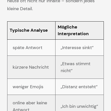
heute oft nicht nur Inhalte – sondern jedes
kleine Detail.
Mögliche
Typische Analyse
Interpretation
späte Antwort
„Interesse sinkt“
„Etwas stimmt
kürzere Nachricht
nicht“
weniger Emojis
„Distanz entsteht“
online aber keine
„Ich bin unwichtig“
Antwort