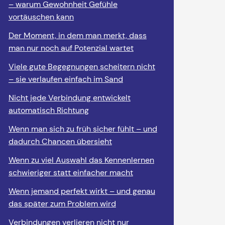
– warum Gewohnheit Gefühle
vortäuschen kann
Der Moment, in dem man merkt, dass
man nur noch auf Potenzial wartet
Viele gute Begegnungen scheitern nicht
– sie verlaufen einfach im Sand
Nicht jede Verbindung entwickelt
automatisch Richtung
Wenn man sich zu früh sicher fühlt – und
dadurch Chancen übersieht
Wenn zu viel Auswahl das Kennenlernen
schwieriger statt einfacher macht
Wenn jemand perfekt wirkt – und genau
das später zum Problem wird
Verbindungen verlieren nicht nur