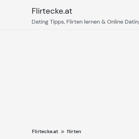
Flirtecke.at
Dating Tipps, Flirten lernen & Online Dati
Flirtecke.at
flirten