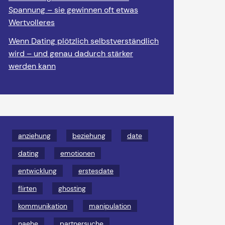
Spannung – sie gewinnen oft etwas
Wertvolleres
Wenn Dating plötzlich selbstverständlich
wird – und genau dadurch stärker
werden kann
anziehung
beziehung
date
dating
emotionen
entwicklung
erstesdate
flirten
ghosting
kommunikation
manipulation
naehe
partnersuche