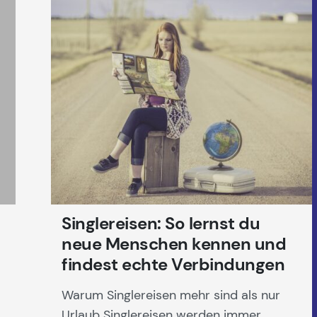
Singlereisen: So lernst du
neue Menschen kennen und
findest echte Verbindungen
Warum Singlereisen mehr sind als nur
Urlaub Singlereisen werden immer