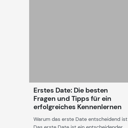
Erstes Date: Die besten
Fragen und Tipps für ein
erfolgreiches Kennenlernen
Warum das erste Date entscheidend ist
Das erste Date ist ein entscheidender