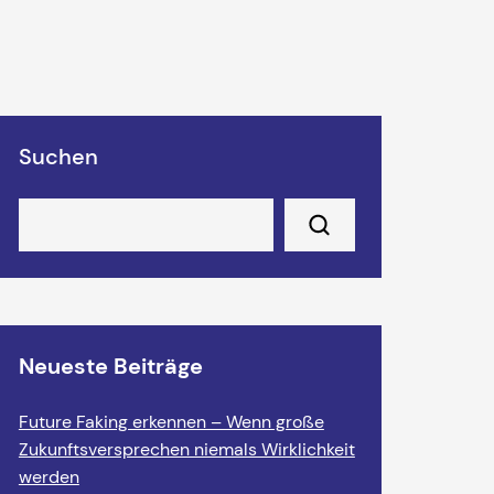
Suchen
Neueste Beiträge
Future Faking erkennen – Wenn große
Zukunftsversprechen niemals Wirklichkeit
werden