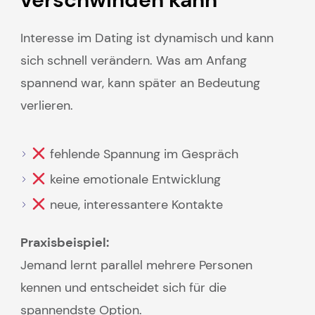
Interesse im Dating ist dynamisch und kann
sich schnell verändern. Was am Anfang
spannend war, kann später an Bedeutung
verlieren.
fehlende Spannung im Gespräch
keine emotionale Entwicklung
neue, interessantere Kontakte
Praxisbeispiel:
Jemand lernt parallel mehrere Personen
kennen und entscheidet sich für die
spannendste Option.