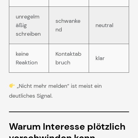
unregelm
schwanke
äßig
neutral
nd
schreiben
keine
Kontaktab
klar
Reaktion
bruch
„Nicht mehr melden“ ist meist ein
deutliches Signal.
Warum Interesse plötzlich
verschwinden kann