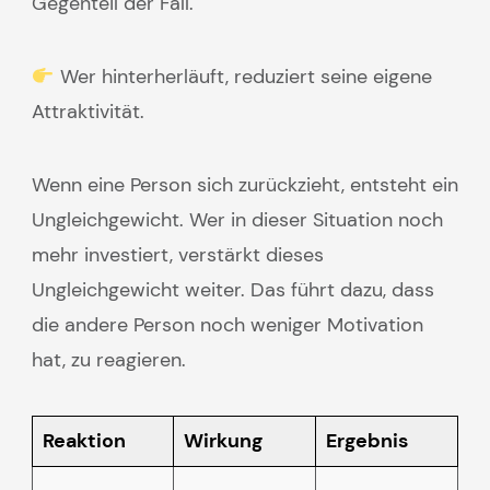
Gegenteil der Fall.
Wer hinterherläuft, reduziert seine eigene
Attraktivität.
Wenn eine Person sich zurückzieht, entsteht ein
Ungleichgewicht. Wer in dieser Situation noch
mehr investiert, verstärkt dieses
Ungleichgewicht weiter. Das führt dazu, dass
die andere Person noch weniger Motivation
hat, zu reagieren.
Reaktion
Wirkung
Ergebnis